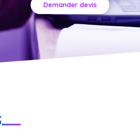
Demander devis
s