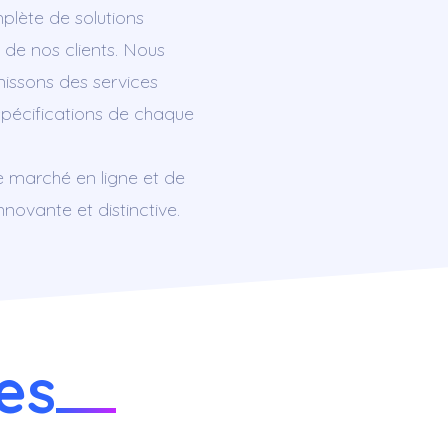
mplète de solutions
 de nos clients. Nous
rnissons des services
spécifications de chaque
e marché en ligne et de
ovante et distinctive.
es