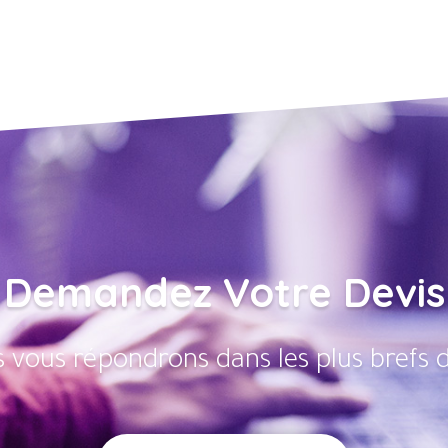
Demandez Votre Devis
 vous répondrons dans les plus brefs d