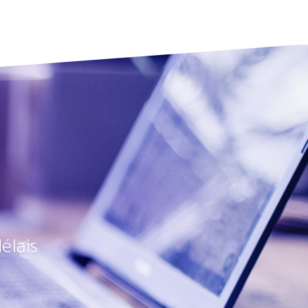
élais