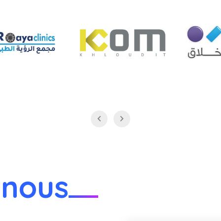
-nous