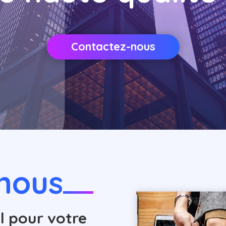
Contactez-nous
nous
l pour votre